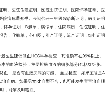
证明、医院住院证明、医院出院证明、医院怀孕证明、医
医院病危通知书。长期代开三甲医院诊断证明，病历证明
，怀孕证明，B超单，病假单，住院病历，住院证明，住
T报告，化验单，心电图，引产证明，流产证明，结扎证
般医生建议做血HCG早孕检查，其准确率在99%以上。
基本的血液检验，主要检验血液的细胞部分(包括红细胞
贫血、是否有血液疾病的可能。 血型检查：如果宝爸是
BO溶血病。如果男女Rh血型不合，也可能发生宝宝溶血
要时，能够及时输血。