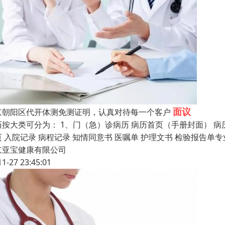
面议
京朝阳区代开体测免测证明，认真对待每一个客户
历按大类可分为： 1、门（急）诊病历 病历首页（手册封面） 病
页 入院记录 病程记录 知情同意书 医嘱单 护理文书 检验报告
京亚宝健康有限公司
11-27 23:45:01