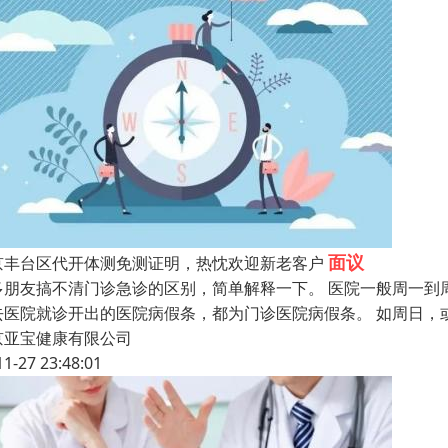
面议
京丰台区代开体测免测证明，热忱欢迎新老客户
多朋友搞不清门诊急诊的区别，简单解释一下。 医院一般周一到
去医院就诊开出的医院病假条，都为门诊医院病假条。 如周日，
京亚宝健康有限公司
11-27 23:48:01