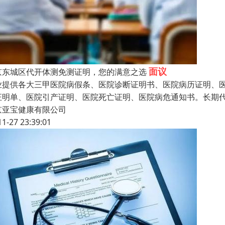
面议
京东城区代开体测免测证明，您的满意之选
业提供各大三甲医院病假条、医院诊断证明书、医院病历证明、
证明单、医院引产证明、医院死亡证明、医院病危通知书。长期
京亚宝健康有限公司
11-27 23:39:01