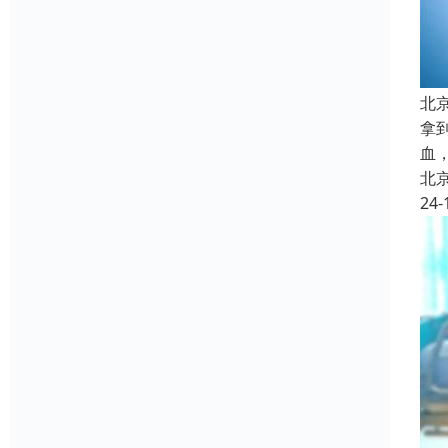
北
拿
血
北
24-