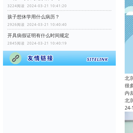
3224阅读 2024-03-21 10:41:20
孩子想休学用什么病历？
2926阅读 2024-03-21 10:40:40
开具病假证明有什么时间规定
2845阅读 2024-03-21 10:40:19
北
很
内
北
24-