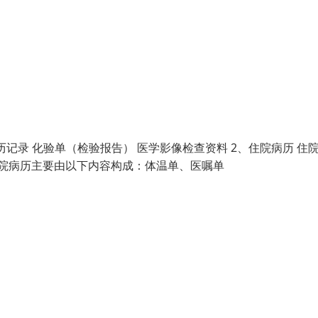
历记录 化验单（检验报告） 医学影像检查资料 2、住院病历 住
单住院病历主要由以下内容构成：体温单、医嘱单