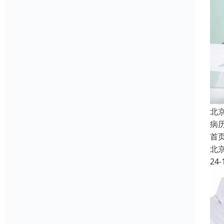
北
病
首
北
24-