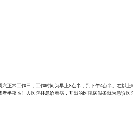
周六正常工作日，工作时间为早上8点半，到下午4点半。在以上
或者半夜临时去医院挂急诊看病，开出的医院病假条就为急诊医