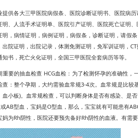
业提供各大三甲医院病假条、医院诊断证明书、医院病历
证明、人流手术证明单、医院引产证明、医院死亡证明、
证明，病情证明，病例证明，病假条，诊断证明，请假条
，出院证明，出院记录，体测免测证明，免军训证明，C
通知书，死亡火化证明，全国三甲医院全套病历等等。
期重要的抽血检查 HCG血检：为了检测怀孕的准确性，一
检查：整个孕期，大约需验血常规3-4次。血常规是比较
、血小板)。血常规检查，可以判断身体是否有感染、是否
型或AB型血，宝妈是O型血，那么，宝宝就有可能患有A
宝妈为Rh阴性，医院还要预先备好Rh阴性的血液。有需