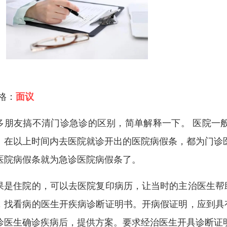
 格：
面议
多朋友搞不清门诊急诊的区别，简单解释一下。 医院一
。在以上时间内去医院就诊开出的医院病假条，都为门诊
医院病假条就为急诊医院病假条了。
果是住院的，可以去医院复印病历，让当时的主治医生帮
，找看病的医生开疾病诊断证明书。开病假证明，应到具
诊医生确诊疾病后，提供方案。要求经治医生开具诊断证