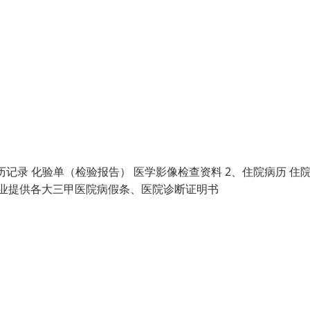
历记录 化验单（检验报告） 医学影像检查资料 2、住院病历 住
单专业提供各大三甲医院病假条、医院诊断证明书