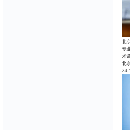
北
专
术
北
24-