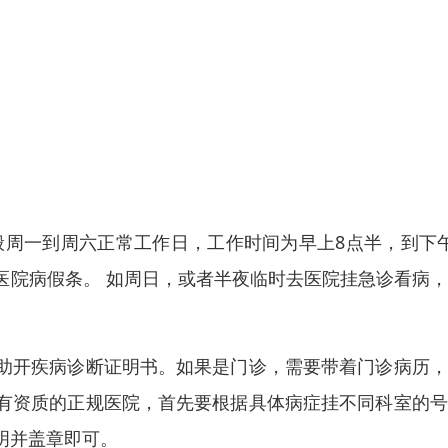
般周一到周六正常工作日，工作时间为早上8点半，到下
医院病假条。 如周日，或者半夜临时去医院挂急诊看病
助开疾病诊断证明书。如果是门诊，需要带着门诊病历，
有资质的正规医院，首先要根据具体病症挂不同科室的号
明并盖章即可。