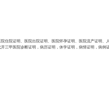
医院住院证明、医院出院证明、医院怀孕证明、医院流产证明、
代开三甲医院诊断证明，病历证明，休学证明，病情证明，病例