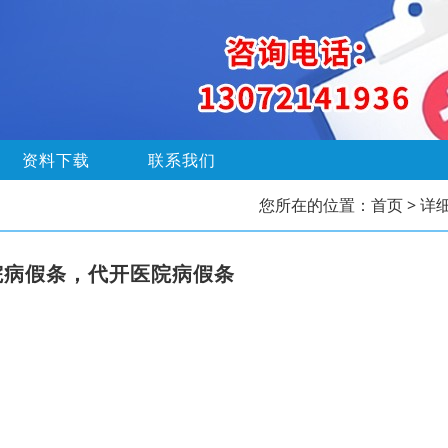
资料下载
联系我们
您所在的位置：
首页
> 详
院病假条，代开医院病假条