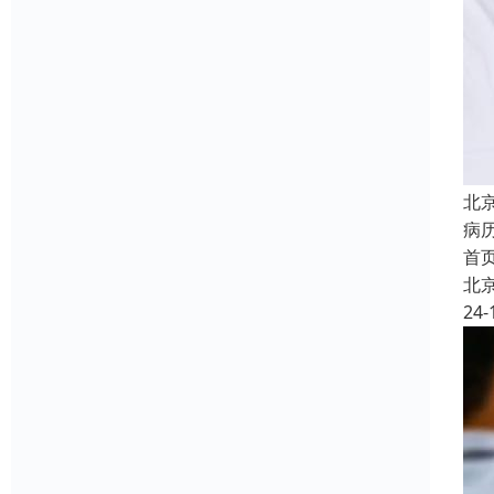
北
病
首
北
24-