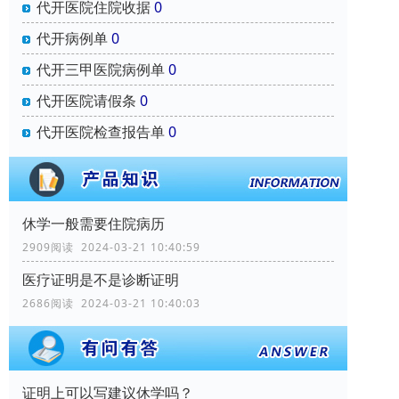
代开医院住院收据
0
代开病例单
0
代开三甲医院病例单
0
代开医院请假条
0
代开医院检查报告单
0
休学一般需要住院病历
2909阅读 2024-03-21 10:40:59
医疗证明是不是诊断证明
2686阅读 2024-03-21 10:40:03
证明上可以写建议休学吗？