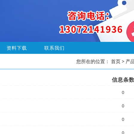
资料下载
联系我们
您所在的位置：
首页
> 产
信息条
0
0
0
0