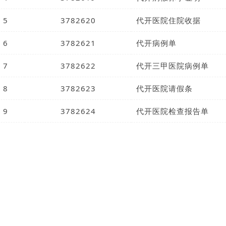
5
3782620
代开医院住院收据
6
3782621
代开病例单
7
3782622
代开三甲医院病例单
8
3782623
代开医院请假条
9
3782624
代开医院检查报告单