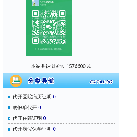
本站共被浏览过 1576600 次
代开医院病历证明
0
病假单代开
0
代开住院证明
0
代开病假休学证明
0