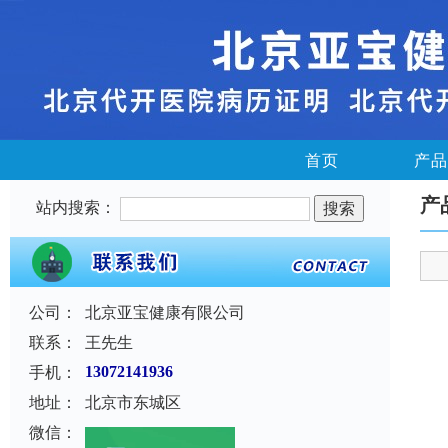
首页
产品
产
站内搜索：
公司：
北京亚宝健康有限公司
联系：
王先生
手机：
13072141936
地址：
北京市东城区
微信：