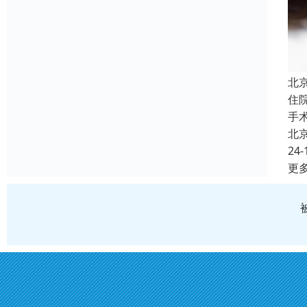
北
住
手
北
24-
更