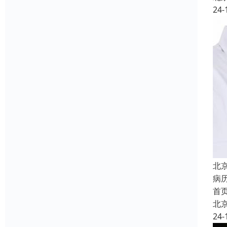
24-
北
病
首
北
24-