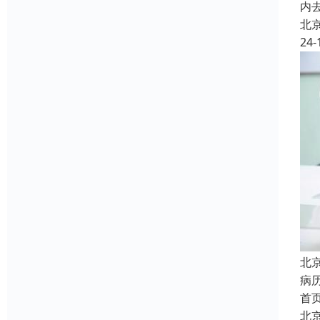
内
北
24-
北
病
首
北