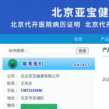
首页
产品
产
站内搜索：
公司：
北京亚宝健康有限公司
20
联系：
王先生
手机：
13072141936
地址：
北京市东城区
微信：