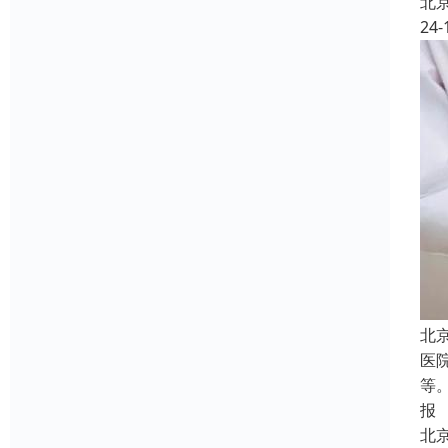
北
24-
北
医
等
报
北