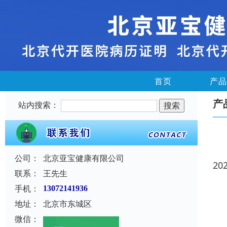
首页
产品
产
站内搜索：
公司：
北京亚宝健康有限公司
20
联系：
王先生
手机：
13072141936
地址：
北京市东城区
微信：