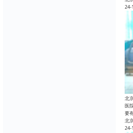
24-
北
医
要
北
24-