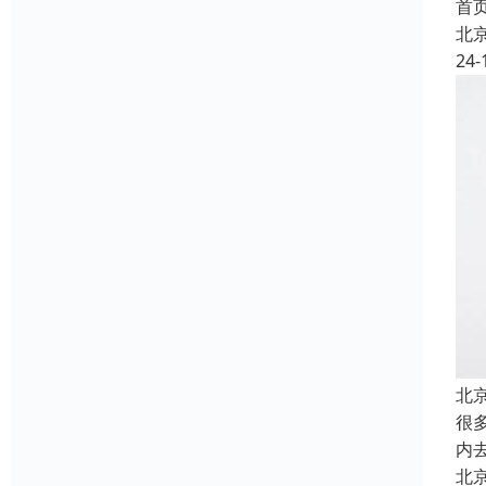
首
北
24-
北
很
内
北