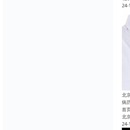
24-
北
病
首
北
24-