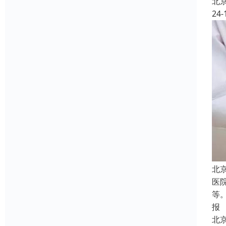
北
24-
北
医
等
报
北