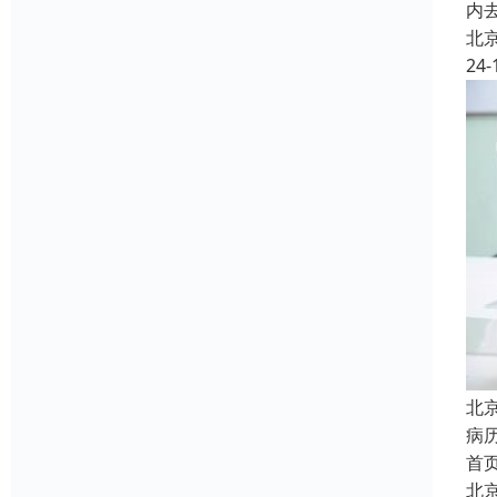
内
北
24-
北
病
首
北