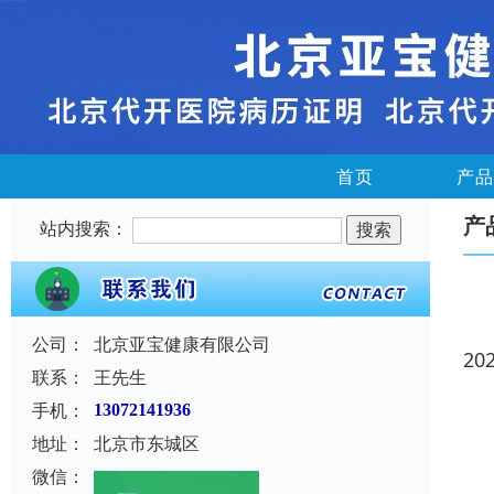
首页
产品
产
站内搜索：
公司：
北京亚宝健康有限公司
20
联系：
王先生
手机：
13072141936
地址：
北京市东城区
微信：