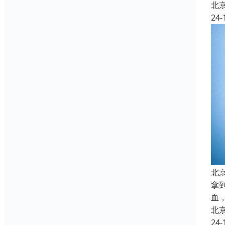
北
24-
北
拿
血
北
24-