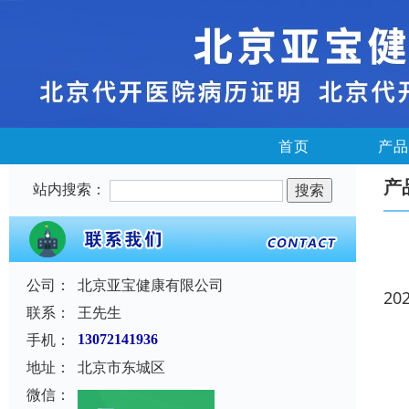
首页
产品
产
站内搜索：
公司：
北京亚宝健康有限公司
20
联系：
王先生
手机：
13072141936
地址：
北京市东城区
微信：