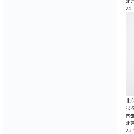
北
24-
北
很
内
北
24-