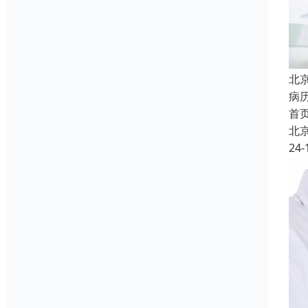
北
病
首
北
24-