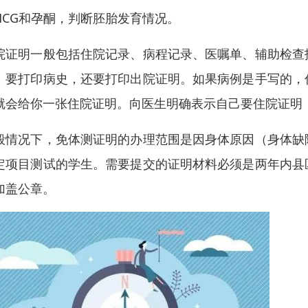
HCG和孕酮，判断胚胎发育情况。
院证明一般包括住院记录、病程记录、医嘱单、辅助检查
，要打印病史，还要打印出院证明。如果病例是手写的，
就会给你一张住院证明。向医生明确表示自己要住院证明
般情况下，免体测证明的办理范围是因身体原因（身体缺
定项目测试的学生。需要提交的证明材料必须是两年内县
加盖公章。