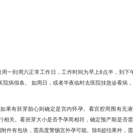
般周一到周六正常工作日，工作时间为早上8点半，到下
医院病假条。 如周日，或者半夜临时去医院挂急诊看病
。如果有胚芽胎心则确定是宫内怀孕。看宫腔周围有无液
行相关。看胚芽大小是否予孕周相符，确定预产期是否需
侧附件有包块，需高度警惕宫外孕可能。除B超结果外，