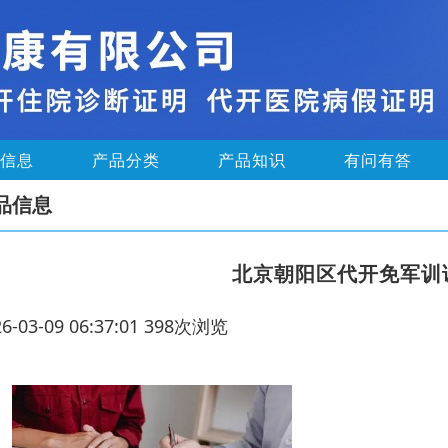
信息
产品分类
产品知识
有问有答
品信息
北京朝阳区代开免军训
26-03-09 06:37:01 398次浏览