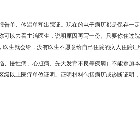
报告单、体温单和出院证。现在的电子病历都是保存一定
你可以去看主治医生，说明原因再写一份。只要你住过院
，医生就会给，没有医生不愿意给自己住院的病人住院证
陷、慢性病、心脏病、先天发育不良等疾病）不能参加本
区级以上医疗单位证明。证明材料包括病历或诊断证明，