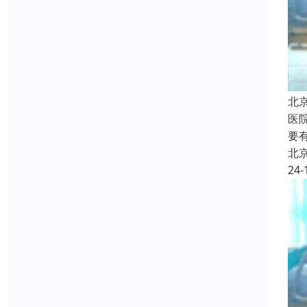
北
医
要
北
24-