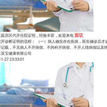
面议
京延庆区代开住院证明，经验丰富，欢迎来电
院开诊断证明的流程： （一）病人确实存在疾病，医生确诊后才
有记载，不见病人不开病假、不跨科开病假、不开人情病假以及绝
京亚宝健康有限公司
11-27 23:33:01