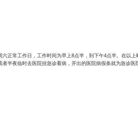
周六正常工作日，工作时间为早上8点半，到下午4点半。在以上
或者半夜临时去医院挂急诊看病，开出的医院病假条就为急诊医