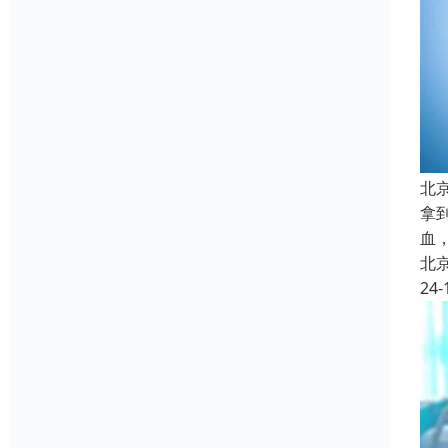
北
拿
血
北
24-