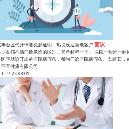
面议
京丰台区代开体测免测证明，热忱欢迎新老客户
多朋友搞不清门诊急诊的区别，简单解释一下。 医院一般周一到
去医院就诊开出的医院病假条，都为门诊医院病假条。 如周日，
京亚宝健康有限公司
11-27 23:48:01