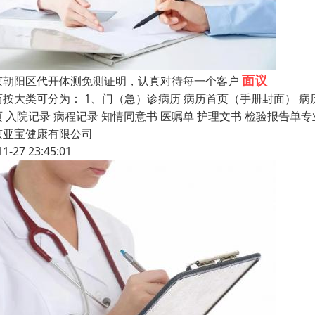
面议
京朝阳区代开体测免测证明，认真对待每一个客户
历按大类可分为： 1、门（急）诊病历 病历首页（手册封面） 病
页 入院记录 病程记录 知情同意书 医嘱单 护理文书 检验报告
京亚宝健康有限公司
11-27 23:45:01