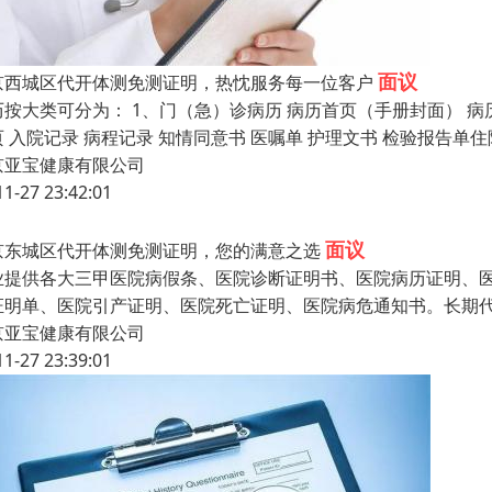
面议
京西城区代开体测免测证明，热忱服务每一位客户
历按大类可分为： 1、门（急）诊病历 病历首页（手册封面） 病
页 入院记录 病程记录 知情同意书 医嘱单 护理文书 检验报告
京亚宝健康有限公司
11-27 23:42:01
面议
京东城区代开体测免测证明，您的满意之选
业提供各大三甲医院病假条、医院诊断证明书、医院病历证明、
证明单、医院引产证明、医院死亡证明、医院病危通知书。长期
京亚宝健康有限公司
11-27 23:39:01