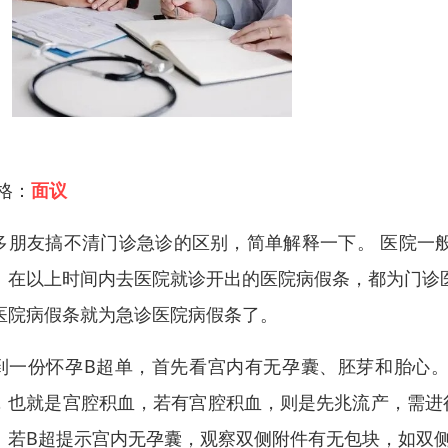
 格：
面议
多朋友搞不清门诊急诊的区别，简单解释一下。 医院一
。在以上时间内去医院就诊开出的医院病假条，都为门诊
医院病假条就为急诊医院病假条了。
到一份怀孕B超单，首先看宫内有无孕囊、胚芽和胎心
，也就是宫腔积血，若有宫腔积血，则是先兆流产，需进
。若B超提示宫内无孕囊，观察双侧附件有无包块，如双