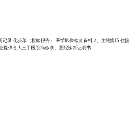
历记录 化验单（检验报告） 医学影像检查资料 2、住院病历 住
单专业提供各大三甲医院病假条、医院诊断证明书